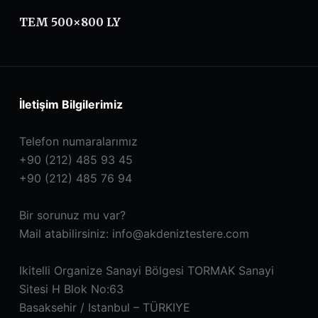
TEM 500×800 LY
İletişim Bilgilerimiz
Telefon numaralarımız
+90 (212) 485 93 45
+90 (212) 485 76 94
Bir sorunuz mu var?
Mail atabilirsiniz:
info@akdeniztestere.com
Ikitelli Organize Sanayi Bölgesi TORMAK Sanayi
Sitesi H Blok No:63
Basaksehir / Istanbul – TÜRKIYE