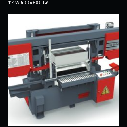
TEM 600×800 LY