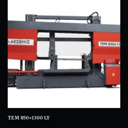
TEM 850×1300 LY