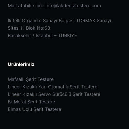
Mail atabilirsiniz:
info@akdeniztestere.com
Ikitelli Organize Sanayi Bölgesi TORMAK Sanayi
Sitesi H Blok No:63
Basaksehir / Istanbul – TÜRKIYE
Ürünlerimiz
Mafsallı Şerit Testere
Lineer Kızaklı Yarı Otomatik Şerit Testere
Lineer Kızaklı Servo Sürücülü Şerit Testere
Bi-Metal Şerit Testere
Elmas Uçlu Şerit Testere