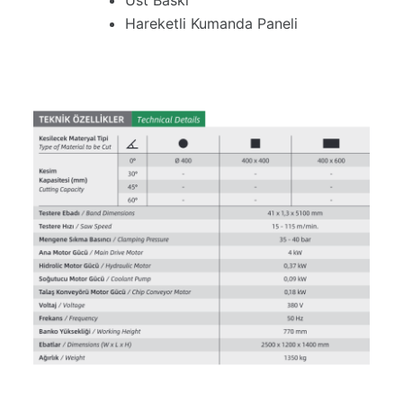
Üst Baskı
Hareketli Kumanda Paneli